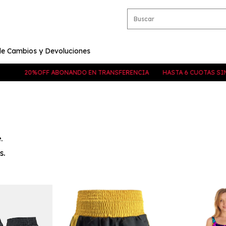
 de Cambios y Devoluciones
20%OFF ABONANDO EN TRANSFERENCIA
HASTA 6 CUOTAS SIN INTER
.
s.