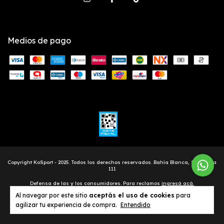
Medios de pago
Defensa de las y los consumidores. Para reclamos
ingresá acá.
Botón de arrepentimiento
Al navegar por este sitio
aceptás el uso de cookies
para
agilizar tu experiencia de compra.
Entendido