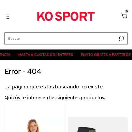
0
NCIA
HASTA 6 CUOTAS SIN INTERES
ENVIO GRATIS A PARTIR DE 
Error - 404
La página que estás buscando no existe.
Quizás te interesen los siguientes productos.