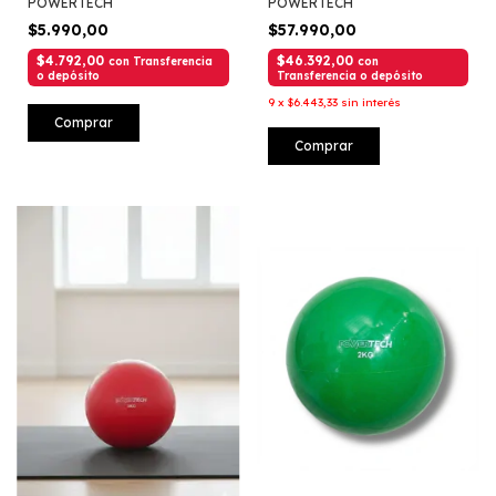
POWERTECH
POWERTECH
$5.990,00
$57.990,00
$4.792,00
$46.392,00
con
Transferencia
con
o depósito
Transferencia o depósito
9
x
$6.443,33
sin interés
Comprar
Comprar