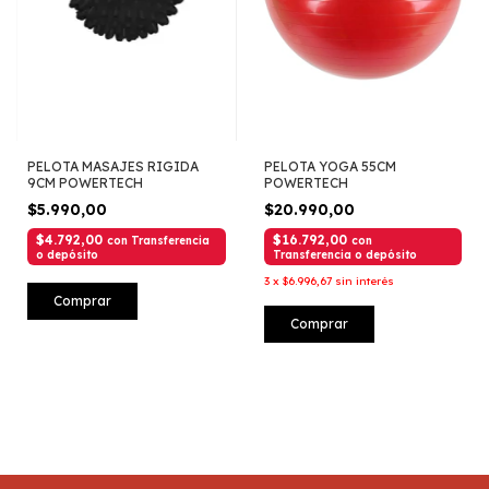
PELOTA MASAJES RIGIDA
PELOTA YOGA 55CM
9CM POWERTECH
POWERTECH
$5.990,00
$20.990,00
$4.792,00
$16.792,00
con
Transferencia
con
o depósito
Transferencia o depósito
3
x
$6.996,67
sin interés
Comprar
Comprar