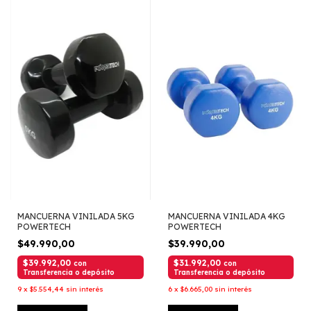
MANCUERNA VINILADA 5KG
MANCUERNA VINILADA 4KG
POWERTECH
POWERTECH
$49.990,00
$39.990,00
$39.992,00
$31.992,00
con
con
Transferencia o depósito
Transferencia o depósito
9
x
$5.554,44
sin interés
6
x
$6.665,00
sin interés