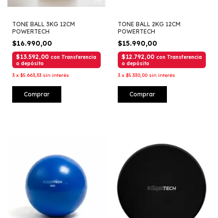
TONE BALL 3KG 12CM
TONE BALL 2KG 12CM
POWERTECH
POWERTECH
$16.990,00
$15.990,00
$13.592,00
$12.792,00
con
Transferencia
con
Transferencia
o depósito
o depósito
3
x
$5.663,33
sin interés
3
x
$5.330,00
sin interés
Comprar
Comprar