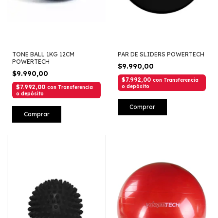
TONE BALL 1KG 12CM
PAR DE SLIDERS POWERTECH
POWERTECH
$9.990,00
$9.990,00
$7.992,00
con
Transferencia
$7.992,00
o depósito
con
Transferencia
o depósito
Comprar
Comprar