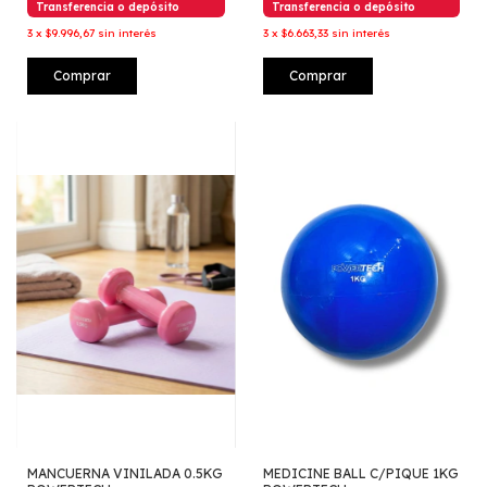
Transferencia o depósito
Transferencia o depósito
3
x
$9.996,67
sin interés
3
x
$6.663,33
sin interés
Comprar
Comprar
MANCUERNA VINILADA 0.5KG
MEDICINE BALL C/PIQUE 1KG